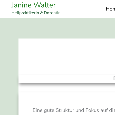
Zum
Janine Walter
Ho
Inhalt
Heilpraktikerin & Dozentin
springen
Eine gute Struktur und Fokus auf d