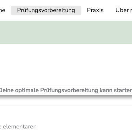
me
Prüfungsvorbereitung
Praxis
Über 
Deine optimale Prüfungsvorbereitung kann starten
ie elementaren