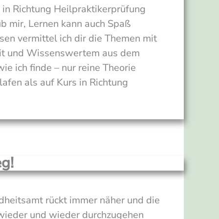
 in Richtung Heilpraktikerprüfung
ub mir, Lernen kann auch Spaß
en vermittel ich dir die Themen mit
keit und Wissenswertem aus dem
ie ich finde – nur reine Theorie
lafen als auf Kurs in Richtung
g!
heitsamt rückt immer näher und die
 wieder und wieder durchzugehen