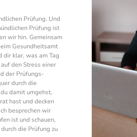
ündlichen Prüfung. Und
mündlichen Prüfung ist
len wir hin. Gemeinsam
e beim Gesundheitsamt
 dir klar, was am Tag
auf den Stress einer
nd der Prüfungs-
quer durch die
 du damit umgehst,
rat hast und decken
ach besprechen wir
fen ist und schauen,
durch die Prüfung zu