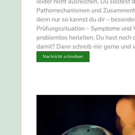
leider nicht ausreichen. Du solltest d
Pathomechanismen und Zusammenh
denn nur so kannst du dir – besonder
Prüfungssituation – Symptome und 
problemlos herleiten. Du hast noch
damit? Dann schreib
mir gerne und w
Nachricht schreiben