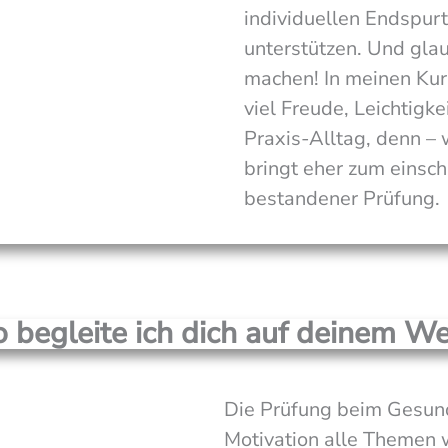
individuellen Endspurt
unterstützen. Und gla
machen! In meinen Kurs
viel Freude, Leichtig
Praxis-Alltag, denn – w
bringt eher zum einsch
bestandener Prüfung.
 begleite ich dich auf deinem We
Die Prüfung beim Gesund
Motivation alle Themen