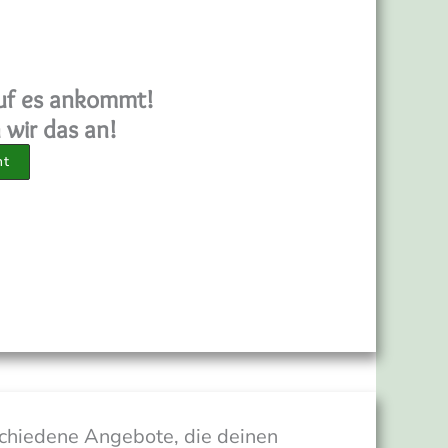
auf es ankommt!
wir das an!
ht
schiedene Angebote, die deinen