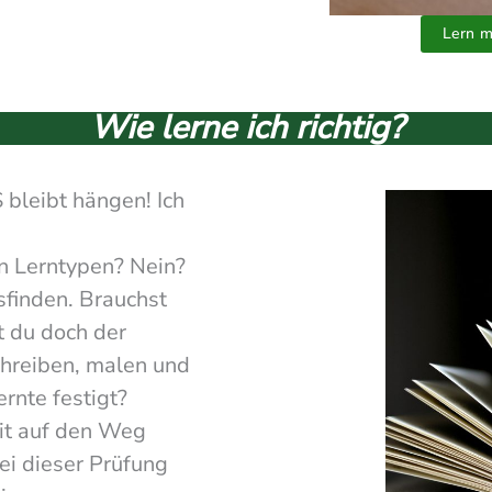
Lern m
Wie lerne ich richtig?
bleibt hängen! Ich
en Lerntypen? Nein?
finden. Brauchst
t du doch der
schreiben, malen und
ernte festigt?
mit auf den Weg
ei dieser Prüfung